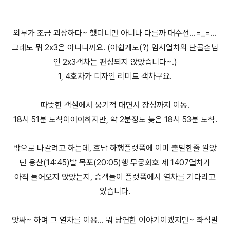
외부가 조금 괴상하다~ 했더니만 아니나 다를까 대수선...=_=...
그래도 뭐 2x3은 아니니까요. (아쉽게도(?) 임시열차의 단골손님
인 2x3객차는 편성되지 않았습니다~.)
1, 4호차가 디자인 리미트 객차구요.
따뜻한 객실에서 뭉기적 대면서 장성까지 이동.
18시 51분 도착이어야하지만, 약 2분정도 늦은 18시 53분 도착.
밖으로 나갈려고 하는데, 호남 하행플랫폼에 이미 출발한줄 알았
던 용산(14:45)발 목포(20:05)행 무궁화호 제 1407열차가
아직 들어오지 않았는지, 승객들이 플랫폼에서 열차를 기다리고
있습니다.
앗싸~ 하며 그 열차를 이용... 뭐 당연한 이야기이겠지만~ 좌석발