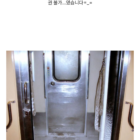
권 불가...였습니다=_=