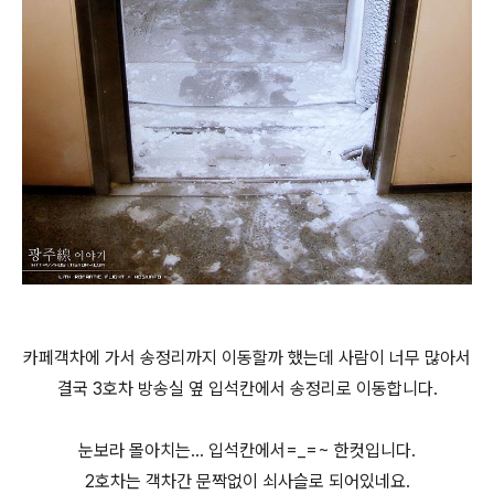
카페객차에 가서 송정리까지 이동할까 했는데 사람이 너무 많아서
결국 3호차 방송실 옆 입석칸에서 송정리로 이동합니다.
눈보라 몰아치는... 입석칸에서=_=~ 한컷입니다.
2호차는 객차간 문짝없이 쇠사슬로 되어있네요.