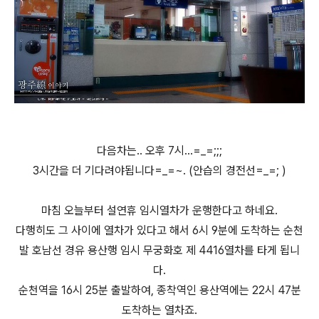
다음차는.. 오후 7시...=_=;;;
3시간을 더 기다려야됩니다=_=~. (안습의 경전선=_=; )
마침 오늘부터 설연휴 임시열차가 운행한다고 하네요.
다행히도 그 사이에 열차가 있다고 해서 6시 9분에 도착하는 순천
발 호남선 경유 용산행 임시 무궁화호 제 4416열차를 타게 됩니
다.
순천역을 16시 25분 출발하여, 종착역인 용산역에는 22시 47분
도착하는 열차죠.