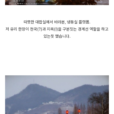
따뜻한 대합실에서 바라본, 냉동실 플랫폼.
저 유리 한장이 천국(?)과 지옥(!)을 구분짓는 경계선 역할을 하고
있는듯 했습니다.