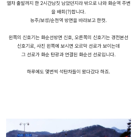
열차 출발까지 한 2시간남짓 남았던지라 밖으로 나와 화순역 주변
을 배회(?)합니다.
능주/보성/순천역 방면을 바라보고 한컷.
왼쪽의 신호기는 화순선방면 신호, 오른쪽의 신호기는 경전본선
신호기로, 사진 왼쪽에 보시면 오르막 선로가 보이는데
그 선로가 화순 탄광과 연결된 화순선 선로입니다.
하루에도 몇번씩 석탄차들이 왔다갔다 하죠.