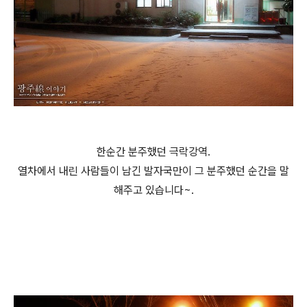
한순간 분주했던 극락강역.
열차에서 내린 사람들이 남긴 발자국만이 그 분주했던 순간을 말
해주고 있습니다~.