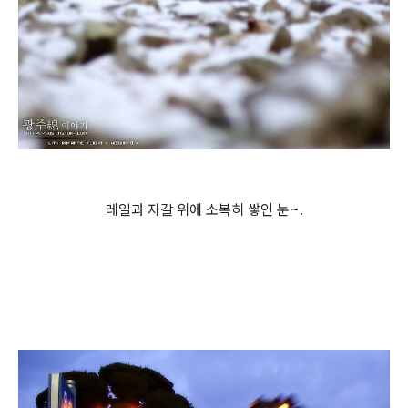
레일과 자갈 위에 소복히 쌓인 눈~.