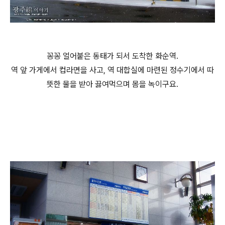
꽁꽁 얼어붙은 동태가 되서 도착한 화순역.
역 앞 가게에서 컵라면을 사고, 역 대합실에 마련된 정수기에서 따
뜻한 물을 받아 끓여먹으며 몸을 녹이구요.