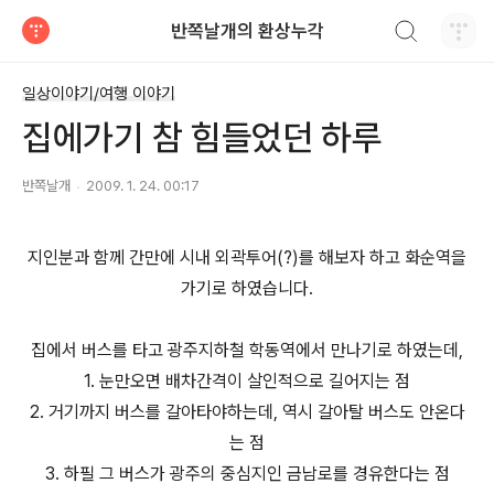
검색하기
반쪽날개의 환상누각
티스토리
일상이야기/여행 이야기
집에가기 참 힘들었던 하루
반쪽날개
2009. 1. 24. 00:17
지인분과 함께 간만에 시내 외곽투어(?)를 해보자 하고 화순역을
가기로 하였습니다.
집에서 버스를 타고 광주지하철 학동역에서 만나기로 하였는데,
1. 눈만오면 배차간격이 살인적으로 길어지는 점
2. 거기까지 버스를 갈아타야하는데, 역시 갈아탈 버스도 안온다
는 점
3. 하필 그 버스가 광주의 중심지인 금남로를 경유한다는 점