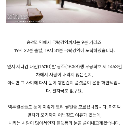
송정리역에서 극락강역까지는 9분 거리죠.
19시 22분 출발, 19시 31분 극락강역에 도착하였습니다.
앞서 지나간 대전(16:10)발 광주(18:58)행 무궁화호 제 1463열
차에서 사람이 내리지 않은건지,
아니면 그 사이에 다시 눈이 쌓인건지 플랫폼이 온통 하얀색입니
다. 발자국도 없구요.
역무원분들도 눈이 이렇게 빨리 쌓일줄 모르셨나봅니다. 마지막
열차가 오기까지 어느정도 여유가 있는데,
내리는 사람이 많아서인지 플랫폼의 눈을 쓸어내고계셨습니다.