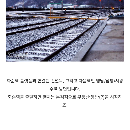
화순역 플랫폼과 연결된 건널목, 그리고 다음역인 앵남/남평/서광
주역 방면입니다.
화순역을 출발하면 열차는 본격적으로 무등산 등반(?)을 시작하
죠.