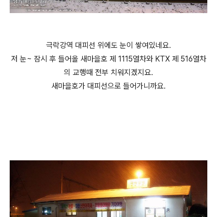
극락강역 대피선 위에도 눈이 쌓여있네요.
저 눈~ 잠시 후 들어올 새마을호 제 1115열차와 KTX 제 516열차
의 교행때 전부 치워지겠지요.
새마을호가 대피선으로 들어가니까요.