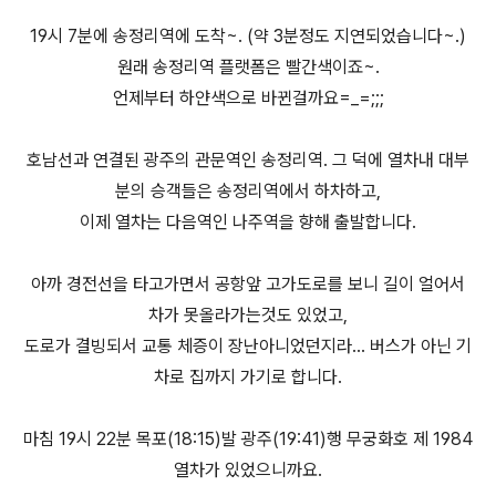
19시 7분에 송정리역에 도착~. (약 3분정도 지연되었습니다~.)
원래 송정리역 플랫폼은 빨간색이죠~.
언제부터 하얀색으로 바뀐걸까요=_=;;;
호남선과 연결된 광주의 관문역인 송정리역. 그 덕에 열차내 대부
분의 승객들은 송정리역에서 하차하고,
이제 열차는 다음역인 나주역을 향해 출발합니다.
아까 경전선을 타고가면서 공항앞 고가도로를 보니 길이 얼어서
차가 못올라가는것도 있었고,
도로가 결빙되서 교통 체증이 장난아니었던지라... 버스가 아닌 기
차로 집까지 가기로 합니다.
마침 19시 22분 목포(18:15)발 광주(19:41)행 무궁화호 제 1984
열차가 있었으니까요.